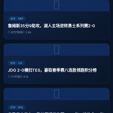
篮球 · NBA
詹姆斯35分9助攻，湖人主场逆转勇士系列赛2-0
42分钟前
3.8k
电竞 · LOL
JDG 2-0横扫TES，豪取春季赛八连胜领跑积分榜
1小时前
4.1k
足球 · 转会