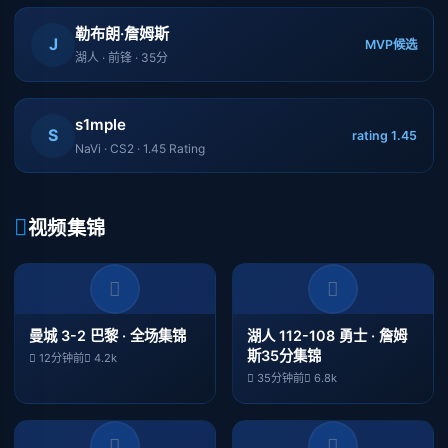
勒布朗·詹姆斯
J
MVP候选
湖人 · 前锋 · 35分
s1mple
S
rating 1.45
NaVi · CS2 · 1.45 Rating
视频集锦
曼城 3-2 巴黎 · 全场集锦
湖人 112-108 勇士 · 詹姆
斯35分集锦
12分钟前
4.2k
35分钟前
6.8k